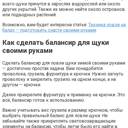
всего щуки прячутся в зарослях водорослей или около
других укрытий. Также их можно найти около островков
или подводных растений.
Возможно, вам будет интересна статья:
Техника ловли на
балду – подготовить снасти своими руками
Как сделать балансир для щуки
своими руками
Сделать балансир для ловли щуки зимой своими руками
— достаточно простая задача. Вам понадобится
проволока, грузила, фурнитура и крючки. Нужно загнуть
проволоку и закрепить грузило на одном конце, а на
другом — крючки.
Далее прикрепите фурнитуру и приманку на крючки. Это
всё, балансир готов к использованию.
Важно учитывать вес грузила и размер крючков, чтобы
выбрать правильный баланс для ловли щуки. Не
забывайте также прикреплять световозвращающие
элементы на балансир, чтобы легче было его найти в