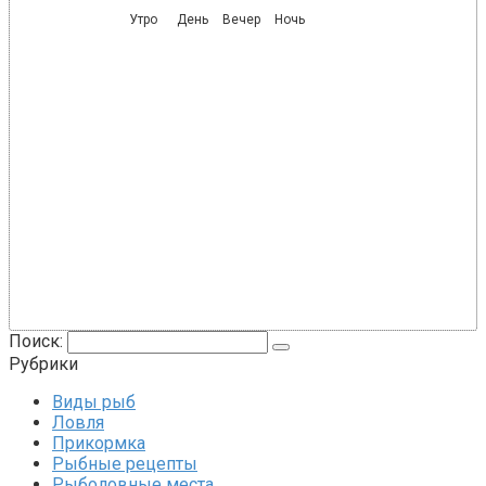
Утро
День
Вечер
Ночь
Поиск:
Рубрики
Виды рыб
Ловля
Прикормка
Рыбные рецепты
Рыболовные места