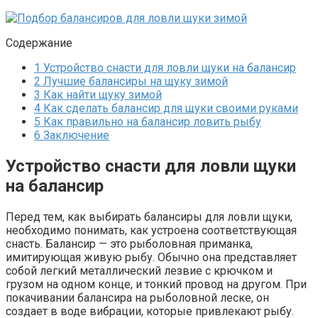
Содержание
1
Устройство снасти для ловли щуки на балансир
2
Лучшие балансиры на щуку зимой
3
Как найти щуку зимой
4
Как сделать балансир для щуки своими руками
5
Как правильно на балансир ловить рыбу
6
Заключение
Устройство снасти для ловли щуки
на балансир
Перед тем, как выбирать балансиры для ловли щуки,
необходимо понимать, как устроена соответствующая
снасть. Балансир — это рыболовная приманка,
имитирующая живую рыбу. Обычно она представляет
собой легкий металлический лезвие с крючком и
грузом на одном конце, и тонкий провод на другом. При
покачивании балансира на рыболовной леске, он
создает в воде вибрации, которые привлекают рыбу.