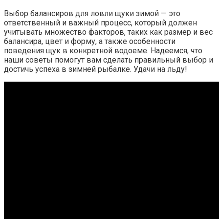
Выбор балансиров для ловли щуки зимой — это
ответственный и важный процесс, который должен
учитывать множество факторов, таких как размер и вес
балансира, цвет и форму, а также особенности
поведения щук в конкретной водоеме. Надеемся, что
наши советы помогут вам сделать правильный выбор и
достичь успеха в зимней рыбалке. Удачи на льду!