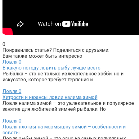
0
Понравилась статья? Поделиться с друзьями:
Вам также может быть интересно
Ловля
0
В какую погоду ловить рыбу лучше всего
Рыбалка – это не только увлекательное хобби, но и
искусство, которое требует терпения и
Ловля
0
Хитрости и нюансы ловли налима зимой
Ловля налима зимой — это увлекательное и популярное
занятие для любителей зимней рыбалки. Но
Ловля
0
Ловля плотвы на мормышку зимой – особенности и
советы
Ловля рыбы зимой – это одно из самых популярных