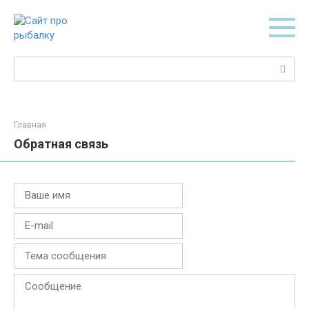
Перейти
к
контенту
Поиск:
Главная
Обратная связь