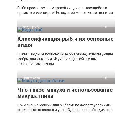
Рыба простипома – морской хищник, относящийся к
промысловым видам. Ее вкусное мясо высоко ценится,
Виды рыб
0
Классификация рыб и их основные
виды
Рыбы – водные позвоночные животные, использующие
жабры для дыхания. Изучению данной группы
посвящен отдельный
Прикормка
0
Что такое макуха и использование
макушатника
Применение макухи для рыбалки позволяет увеличить
количество поклевок и улов. Однако ее необходимо не