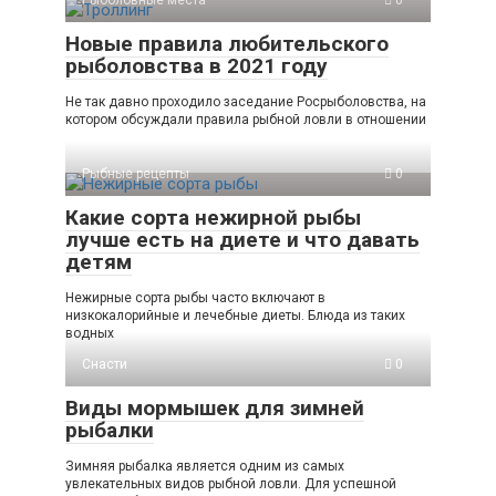
Рыболовные места
0
Новые правила любительского
рыболовства в 2021 году
Не так давно проходило заседание Росрыболовства, на
котором обсуждали правила рыбной ловли в отношении
Рыбные рецепты
0
Какие сорта нежирной рыбы
лучше есть на диете и что давать
детям
Нежирные сорта рыбы часто включают в
низкокалорийные и лечебные диеты. Блюда из таких
водных
Снасти
0
Виды мормышек для зимней
рыбалки
Зимняя рыбалка является одним из самых
увлекательных видов рыбной ловли. Для успешной