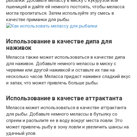
рыбалки. Добавьте мелассу в миску с кукурузой или
пшеницей и дайте ей немного постоять, чтобы меласса
могла пропитаться. Затем используйте эту смесь в
качестве приманки для рыбы.
Использование в качестве дипа для
наживок
Меласса также может использоваться в качестве дипа
для наживок. Добавьте немного мелассы в миску с
червями или другой наживкой и оставьте их там на
несколько часов. Меласса придаст наживке сладкий вкус
и запах, что может привлечь больше рыбы.
Использование в качестве аттрактанта
Меласса может использоваться в качестве аттрактанта
для рыбы. Добавьте немного мелассы в бутылку со
спреем и распылите ее в воду вокруг места ловли. Это
может привлечь рыбу в зону ловли и увеличить шансы на
удачный улов.