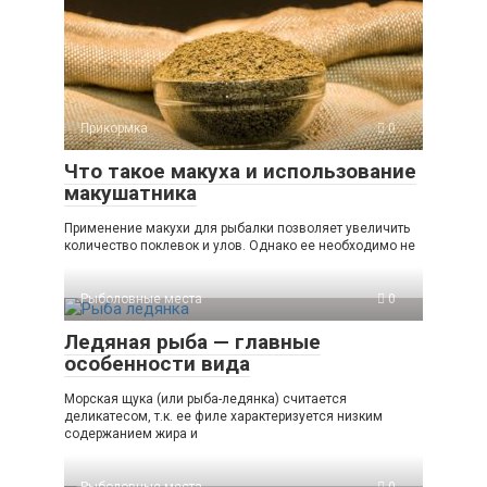
Прикормка
0
Что такое макуха и использование
макушатника
Применение макухи для рыбалки позволяет увеличить
количество поклевок и улов. Однако ее необходимо не
Рыболовные места
0
Ледяная рыба — главные
особенности вида
Морская щука (или рыба-ледянка) считается
деликатесом, т.к. ее филе характеризуется низким
содержанием жира и