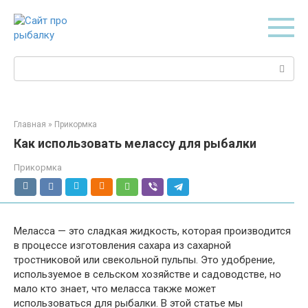
Перейти
к
контенту
Поиск:
Главная
»
Прикормка
Как использовать мелассу для рыбалки
Прикормка
Меласса — это сладкая жидкость, которая производится
в процессе изготовления сахара из сахарной
тростниковой или свекольной пульпы. Это удобрение,
используемое в сельском хозяйстве и садоводстве, но
мало кто знает, что меласса также может
использоваться для рыбалки. В этой статье мы